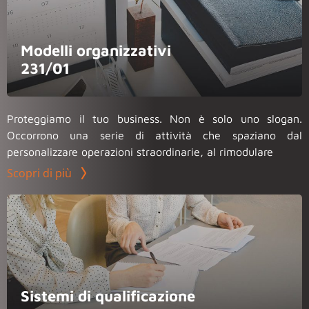
Modelli organizzativi
231/01
Proteggiamo il tuo business. Non è solo uno slogan.
Occorrono una serie di attività che spaziano dal
personalizzare operazioni straordinarie, al rimodulare
Scopri di più
Sistemi di qualificazione