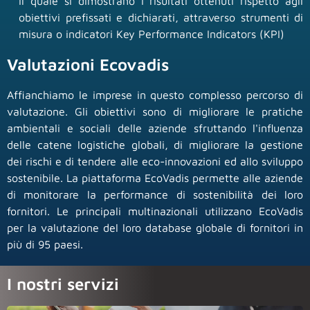
il quale si dimostrano i risultati ottenuti rispetto agli
obiettivi prefissati e dichiarati, attraverso strumenti di
misura o indicatori Key Performance Indicators (KPI)
Valutazioni Ecovadis
Affianchiamo le imprese in questo complesso percorso di
valutazione. Gli obiettivi sono di migliorare le pratiche
ambientali e sociali delle aziende sfruttando l'influenza
delle catene logistiche globali, di migliorare la gestione
dei rischi e di tendere alle eco-innovazioni ed allo sviluppo
sostenibile. La piattaforma EcoVadis permette alle aziende
di monitorare la performance di sostenibilità dei loro
fornitori. Le principali multinazionali utilizzano EcoVadis
per la valutazione del loro database globale di fornitori in
più di 95 paesi.
I nostri servizi