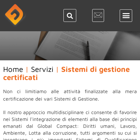
Home
|
Servizi
|
Sistemi di gestione
certificati
Non ci limitiamo alle attività finalizzate alla mera
certificazione dei vari Sistemi di Gestione.
Il nostro approccio multidisciplinare ci consente di favorire
nei Sistemi
l'integrazione di elementi alla base dei principi
emanati dal Global Compact: Diritti umani, Lavoro,
Ambiente, Lotta alla corruzione, tutti argomenti su cui si
incentrano i più importanti Sistemi di Qualificazione