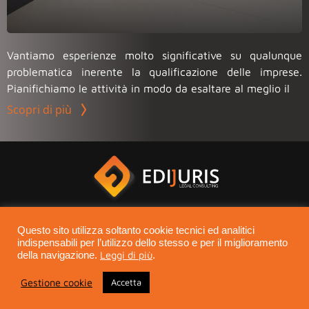
Vantiamo esperienze molto significative su qualunque
problematica inerente la qualificazione delle imprese.
Pianifichiamo le attività in modo da esaltare al meglio il
Scopri di più
Questo sito utilizza soltanto cookie tecnici ed analitici
indispensabili per l’utilizzo dello stesso e per il miglioramento
Leggi di più
Edijuris - Legal consulting © 2021 - Tutti i diritti riservati - P.IVA
della navigazione.
.
07669620630
Gestione cookie
Accetta
|
Privacy Policy
Cookie Policy