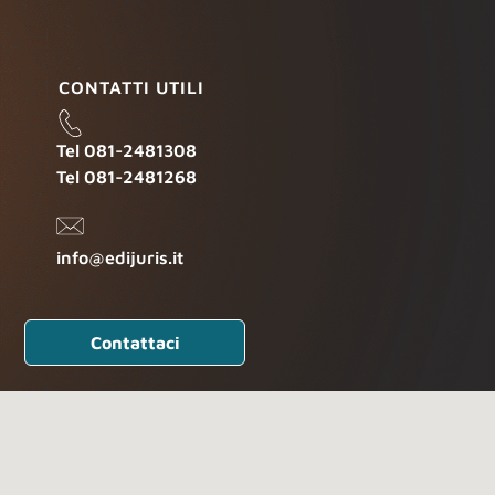
CONTATTI UTILI
Tel 081-2481308
Tel 081-2481268
info@edijuris.it
Contattaci