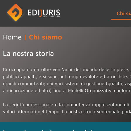
Chi s
Home
|
Chi siamo
La nostra storia
Ci occupiamo da oltre vent’anni del mondo delle imprese. Le
pubblici appalti, e si sono nel tempo evolute ed arricchite. 
grandi committenti; dai vari sistemi di gestione (qualità, asp
anticorruzione ed altri) fino ai Modelli Organizzativi confor
La serietà professionale e la competenza rappresentano gli el
valori affermati nel tempo. La nostra storia ventennale parla