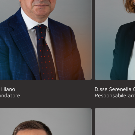
Illiano
D.ssa Serenella 
ondatore
Responsabile am