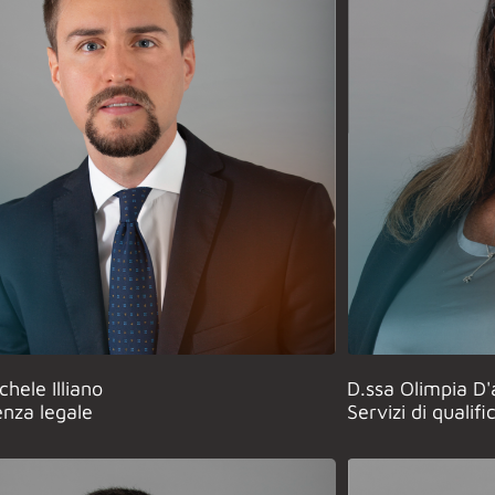
chele Illiano
D.ssa Olimpia D'
nza legale
Servizi di qualif