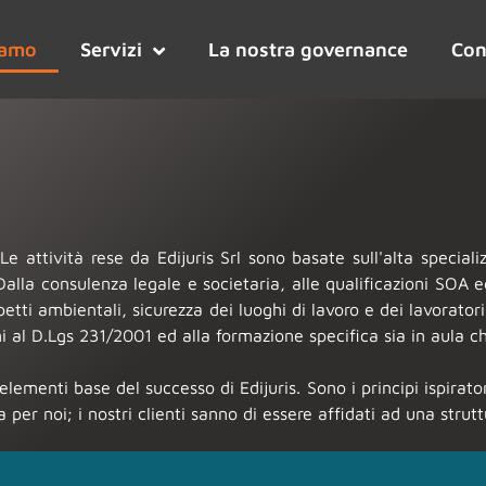
iamo
Servizi
La nostra governance
Con
 attività rese da Edijuris Srl sono basate sull'alta specializ
Dalla consulenza legale e societaria, alle qualificazioni SOA e
etti ambientali, sicurezza dei luoghi di lavoro e dei lavoratori
mi al D.Lgs 231/2001 ed alla formazione specifica sia in aula c
ementi base del successo di Edijuris. Sono i principi ispirator
 per noi; i nostri clienti sanno di essere affidati ad una stru