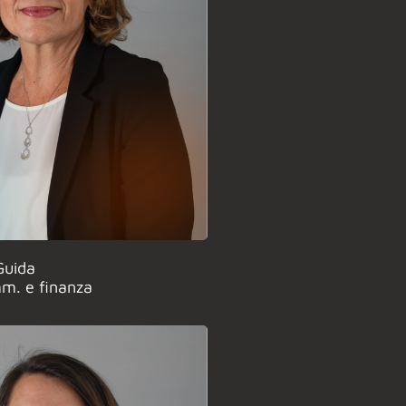
Guida
m. e finanza