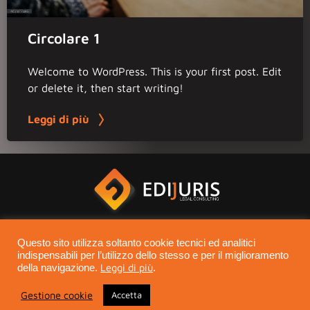
Circolare 1
Welcome to WordPress. This is your first post. Edit
or delete it, then start writing!
Leggi di più
Questo sito utilizza soltanto cookie tecnici ed analitici
indispensabili per l’utilizzo dello stesso e per il miglioramento
Leggi di più
della navigazione.
.
Edijuris - Legal consulting © 2021 - Tutti i diritti riservati - P.IVA
07669620630
Gestione cookie
Accetta
|
Privacy Policy
Cookie Policy