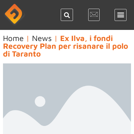
Home
|
News
|
Ex Ilva, i fondi
Recovery Plan per risanare il polo
di Taranto